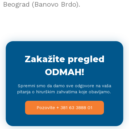
Beograd (Banovo Brdo).
Zakažite pregled
ODMAH!
Spremni smo da damo sve odgovore na vaša
pitanja o hirurškim zahvatima koje obavljamo.
Pozovite + 381 63 3888 01