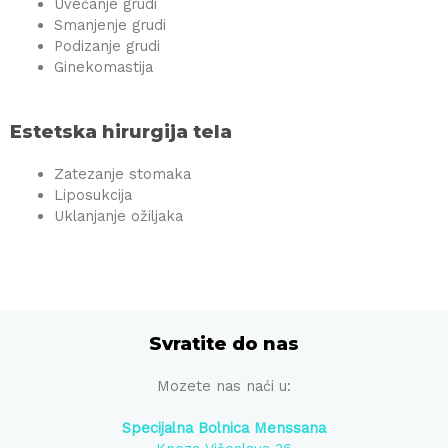
Uvećanje grudi
Smanjenje grudi
Podizanje grudi
Ginekomastija
Estetska hirurgija tela
Zatezanje stomaka
Liposukcija
Uklanjanje ožiljaka
Svratite do nas
Mozete nas naći u:
Specijalna Bolnica Menssana