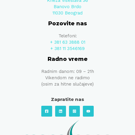
Kneza Višeslava 36
Banovo Brdo
11030 Beograd
Pozovite nas
Telefoni:
+ 381 63 3888 01
+ 381 11 3546169
Radno vreme
Radnim danom: 09 – 21h
Vikendom ne radimo
(osim za hitne slučajeve)
Zapratite nas