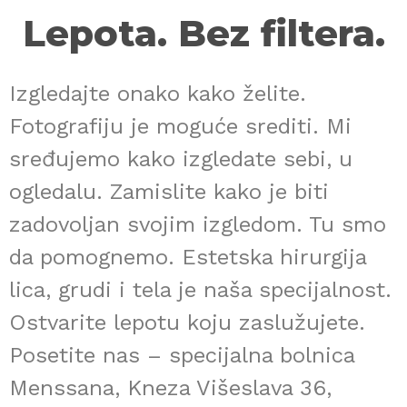
Lepota. Bez filtera.
Izgledajte onako kako želite.
Fotografiju je moguće srediti. Mi
sređujemo kako izgledate sebi, u
ogledalu. Zamislite kako je biti
zadovoljan svojim izgledom. Tu smo
da pomognemo. Estetska hirurgija
lica, grudi i tela je naša specijalnost.
Ostvarite lepotu koju zaslužujete.
Posetite nas – specijalna bolnica
Menssana, Kneza Višeslava 36,