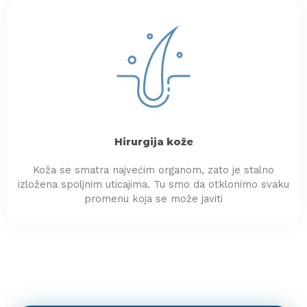
Hirurgija kože
Koža se smatra najvećim organom, zato je stalno
izložena spoljnim uticajima. Tu smo da otklonimo svaku
promenu koja se može javiti