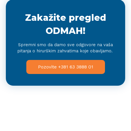
Zakažite pregled
ODMAH!
Spremni smo da damo sve odgovore na vaša
pitanja o hirurškim zahvatima koje obavljamo.
Pozovite +381 63 3888 01