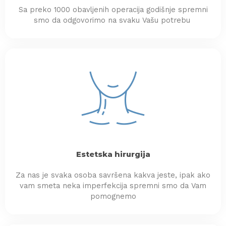
Sa preko 1000 obavljenih operacija godišnje spremni
smo da odgovorimo na svaku Vašu potrebu
Estetska hirurgija
Za nas je svaka osoba savršena kakva jeste, ipak ako
vam smeta neka imperfekcija spremni smo da Vam
pomognemo