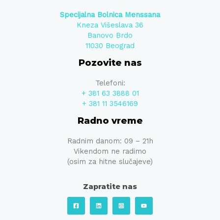
Specijalna Bolnica Menssana
Kneza Višeslava 36
Banovo Brdo
11030 Beograd
Pozovite nas
Telefoni:
+ 381 63 3888 01
+ 381 11 3546169
Radno vreme
Radnim danom: 09 – 21h
Vikendom ne radimo
(osim za hitne slučajeve)
Zapratite nas