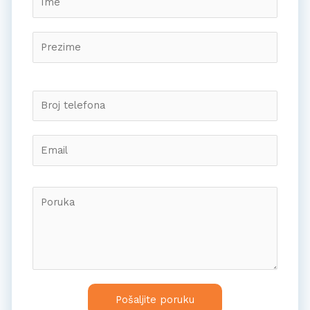
Pošaljite poruku