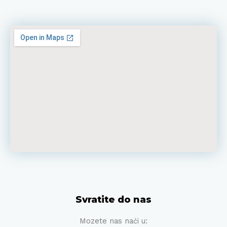
Svratite do nas
Mozete nas naći u: