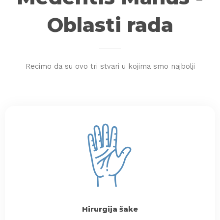
Oblasti rada
Recimo da su ovo tri stvari u kojima smo najbolji
Hirurgija šake