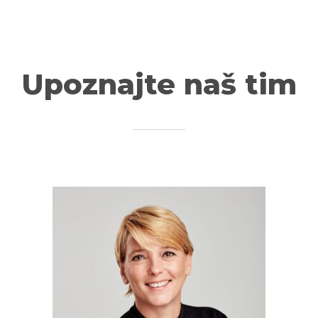
Upoznajte naš tim