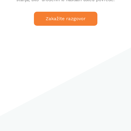
Zakažite razgovor