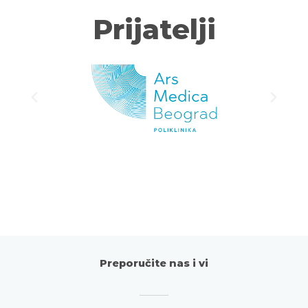
Prijatelji
Preporučite nas i vi