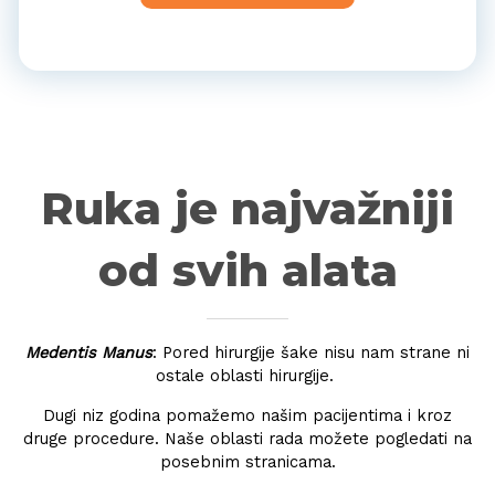
Ruka je najvažniji
od svih alata
Medentis Manus
: Pored hirurgije šake nisu nam strane ni
ostale oblasti hirurgije.
Dugi niz godina pomažemo našim pacijentima i kroz
druge procedure. Naše oblasti rada možete pogledati na
posebnim
stranicama.